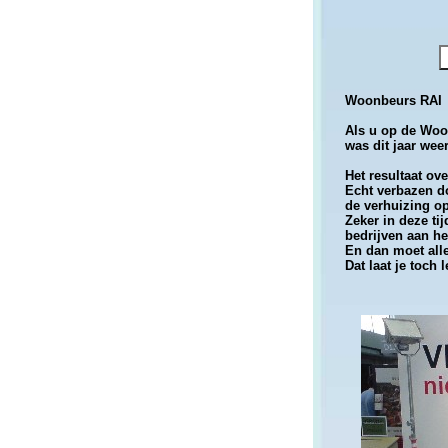
Woonbeurs RAI
Als u op de Woon
was dit jaar wee
Het resultaat ov
Echt verbazen do
de verhuizing op
Zeker in deze tij
bedrijven aan he
En dan moet alles
Dat laat je toch