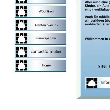
Aber auch eine ( 
Kinder, ein Auto
eine ( vorläufige
Auch für möblier
wir verfügen üb
möblierten Apa
Willkommen in d
SINC