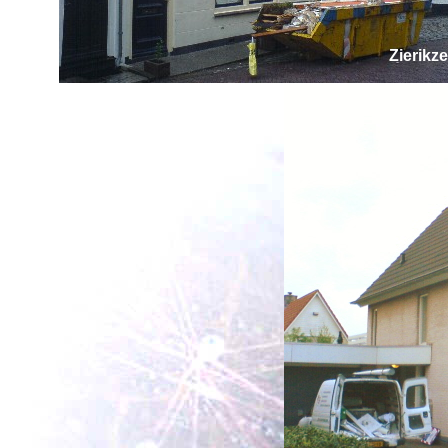
Zierikz